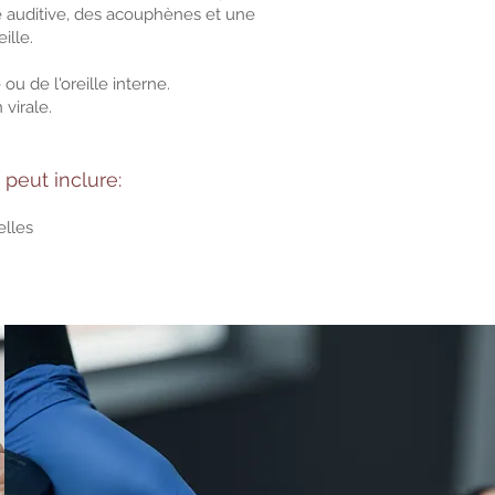
e auditive, des acouphènes et une
lle.
 de l'oreille interne.
virale.
peut inclure:
lles