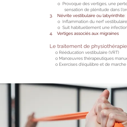
o Provoque des vertiges, une pert
sensation de plénitude dans l'orei
3. Névrite vestibulaire ou labyrinthite:
o Inflammation du nerf vestibulaire ou
o Suit habituellement une infection 
4. Vertiges associés aux migraines
Le traitement de physiothérapie 
o Rééducation vestibulaire (VRT)
o Manœuvres thérapeutiques manue
o Exercises d'équilibre et de marche