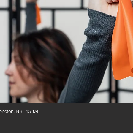
Moncton, NB E1G 1A8