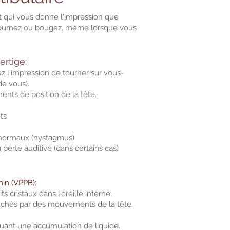
t qui vous donne l'impression que
ournez ou bougez, même lorsque vous
ertige:
avez l'impression de tourner sur vous-
e vous).
ts de position de la tête.
ts
aux (nystagmus)
 auditive (dans certains cas)
in (VPPB):
ristaux dans l'oreille interne.
chés par des mouvements de la tête.
uant une accumulation de liquide.