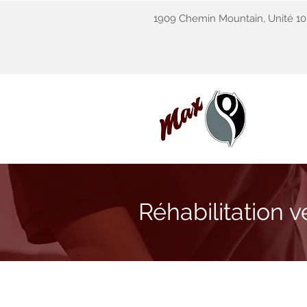
1909 Chemin Mountain, Unité 1
Réhabilitation v